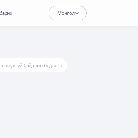
барих
Монгол
н аюулгүй байдлын бодлого