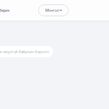
барих
Монгол
н аюулгүй байдлын бодлого